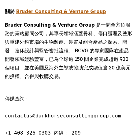
關於
Bruder Consulting & Venture Group
Bruder Consulting & Venture Group
是一間全方位服
務的策略顧問公司，其專長領域涵蓋骨科、傷口護理及整形
與重建外科市場的生物製劑、裝置及組合產品之探索、開
發、臨床設計與監管審批流程。 BCVG 的專家團隊在產品
開發領域經驗豐富，已為全球逾 150 間企業完成超過 900
個項目，並在美國及海外主導或協助完成總值逾 20 億美元
的授權、合併與收購交易。
傳媒查詢：

contactus@darkhorseconsultinggroup.com

+1 408-326-0303 內線： 209