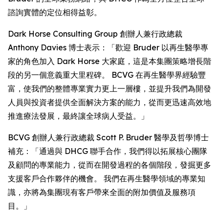
諮詢實體的定位相得益彰。
Dark Horse Consulting Group 創辦人兼行政總裁
Anthony Davies 博士表示：「歡迎 Bruder 以再生醫學專
家的角色加入 Dark Horse 大家庭，這是本集團策略增長階
段的另一個意義重大里程碑。 BCVG 在再生醫學界經驗豐
富，使我們的整體專業實力更上一層樓，並提升我們為開發
人員與投資者提供全面解決方案的能力，從而更迅速高效地
推進療法發展，最終讓全球病人受益。」
BCVG 創辦人兼行政總裁 Scott P. Bruder 醫學及哲學博士
補充：「通過與 DHCG 聯手合作，我們得以拓展核心團隊
及顧問的專業能力，從而在開發過程的各個階段，發掘更多
支援客戶合作夥伴的機會。 我們在再生醫學領域的專業知
識，亦將為集團現有客戶帶來全面的附加價值及服務項
目。」