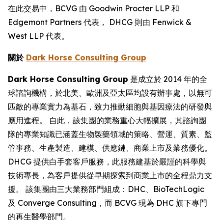
在此交易中，BCVG 由 Goodwin Procter LLP 和
Edgemont Partners 代表， DHCG 則由 Fenwick &
West LLP 代表。
關於
Dark Horse Consulting Group
Dark Horse Consulting Group
是成立於 2014 年的全
球諮詢機構，於北美、歐洲及亞太區均設有辦事處，以無可
匹敵的專業實力為基石，致力推動細胞與基因療法的研發與
應用進程。 自此，該集團的業務重心大幅擴展，其諮詢團
隊的專業知識已涵蓋生物製藥領域的策略、營運、質素、監
管事務、生產製造、建模、供應鏈、商業上市及業務優化。
DHCG 提供白手套客戶服務，此服務建基於嚴謹的科學與
技術專長，為客戶提供從早期探索到商業上市的全程鼎力支
援。 該集團由三大業務部門組成：DHC、BioTechLogic
及 Converge Consulting，而 BCVG 現為 DHC 旗下專門
的再生醫學部門。