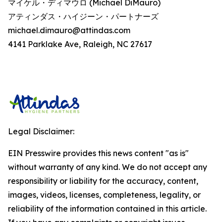
マイケル・ディマウロ (Michael DiMauro)
アティンダス・ハイジーン・パートナーズ
michael.dimauro@attindas.com
4141 Parklake Ave, Raleigh, NC 27617
Legal Disclaimer:
EIN Presswire provides this news content "as is"
without warranty of any kind. We do not accept any
responsibility or liability for the accuracy, content,
images, videos, licenses, completeness, legality, or
reliability of the information contained in this article.