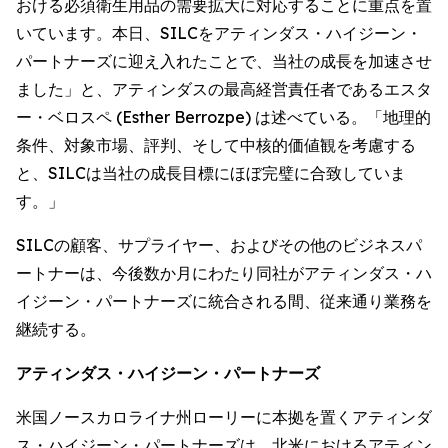
おける必須衛生用品の需要拡大に対応することに重点を置
いています。本日、SILCをアティンダス・ハイジーン・
パートナーズに迎え入れたことで、当社の成長を加速させ
ました」と、アティンダスの最高経営責任者であるエスタ
ー・ベロスペ (Esther Berrozpe) は述べている。「地理的
条件、対象市場、評判、そして中核的価値観を考慮する
と、SILCは当社の成長目標にほぼ完璧に合致していま
す。」
SILCの顧客、サプライヤー、およびその他のビジネスパ
ートナーは、今後数か月にわたり同社がアティンダス・ハ
イジーン・パートナーズに統合される間、従来通り業務を
継続する。
アティンダス・ハイジーン・パートナーズ
米国ノースカロライナ州ローリーに本拠を置くアティンダ
ス・ハイジーン・パートナーズは、北米におけるアティン