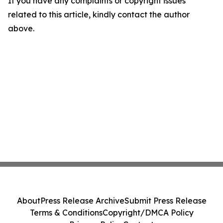
If you have any complaints or copyright issues
related to this article, kindly contact the author
above.
About
Press Release Archive
Submit Press Release
Terms & Conditions
Copyright/DMCA Policy